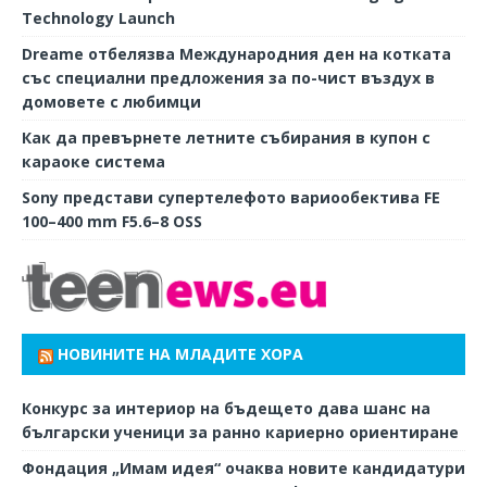
Technology Launch
Dreame отбелязва Международния ден на котката
със специални предложения за по-чист въздух в
домовете с любимци
Как да превърнете летните събирания в купон с
караоке система
Sony представи супертелефото вариообектива FE
100–400 mm F5.6–8 OSS
НОВИНИТЕ НА МЛАДИТЕ ХОРА
Конкурс за интериор на бъдещето дава шанс на
български ученици за ранно кариерно ориентиране
Фондация „Имам идея“ очаква новите кандидатури