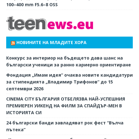
100–400 mm F5.6–8 OSS
НОВИНИТЕ НА МЛАДИТЕ ХОРА
Конкурс за интериор на бъдещето дава шанс на
български ученици за ранно кариерно ориентиране
Фондация „Имам идея“ очаква новите кандидатури
за стипендията „Владимир Трифонов“ до 15
септември 2026
CINEMA CITY БЪЛГАРИЯ ОТБЕЛЯЗВА НАЙ-УСПЕШНИЯ
ПРЕМИЕРЕН УИКЕНД НА ФИЛМ ЗА СПАЙДЪР-МЕН В
ИСТОРИЯТА СИ
24 български банди завладяват рок фест “Вълча
пътека”