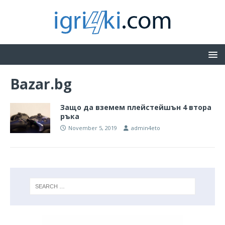
Bazar.bg
Защо да вземем плейстейшън 4 втора
ръка
November 5, 2019
admin4eto