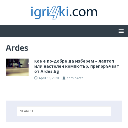
Ardes
Кое е по-добре да изберем – лаптоп
или настолен компютър, препоръчват
от Ardes.bg
April 16, 2020
admin4eto