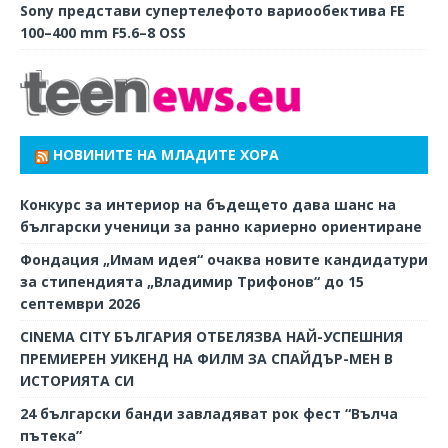
Sony представи супертелефото вариообектива FE
100–400 mm F5.6–8 OSS
НОВИНИТЕ НА МЛАДИТЕ ХОРА
Конкурс за интериор на бъдещето дава шанс на
български ученици за ранно кариерно ориентиране
Фондация „Имам идея“ очаква новите кандидатури
за стипендията „Владимир Трифонов“ до 15
септември 2026
CINEMA CITY БЪЛГАРИЯ ОТБЕЛЯЗВА НАЙ-УСПЕШНИЯ
ПРЕМИЕРЕН УИКЕНД НА ФИЛМ ЗА СПАЙДЪР-МЕН В
ИСТОРИЯТА СИ
24 български банди завладяват рок фест “Вълча
пътека”