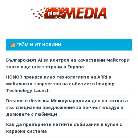
ГЕЙМ И ИТ НОВИНИ
Българският AI за контрол на качествени майстори
завзе още шест страни в Европа
HONOR пренася кино технологиите на ARRI в
мобилното творчество на събитието Imaging
Technology Launch
Dreame отбелязва Международния ден на котката
със специални предложения за по-чист въздух в
домовете с любимци
Как да превърнете летните събирания в купон с
караоке система