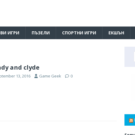
ВИ ИГРИ
ПЪЗЕЛИ
СПОРТНИ ИГРИ
ЕКШЪН
dy and clyde
ptember 13, 2016
Game Geek
0
Sony