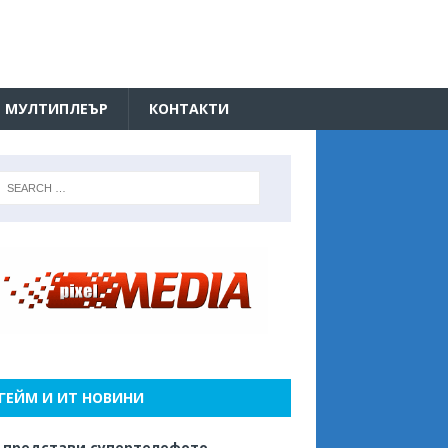
МУЛТИПЛЕЪР
КОНТАКТИ
ГЕЙМ И ИТ НОВИНИ
 представи супертелефото