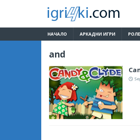
НАЧАЛО
АРКАДНИ ИГРИ
РОЛЕ
and
Can
Se