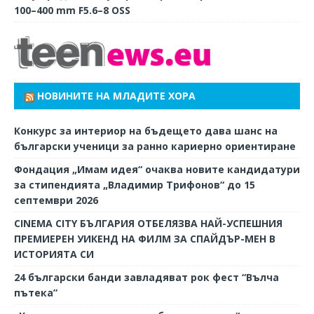
100–400 mm F5.6–8 OSS
НОВИНИТЕ НА МЛАДИТЕ ХОРА
Конкурс за интериор на бъдещето дава шанс на
български ученици за ранно кариерно ориентиране
Фондация „Имам идея“ очаква новите кандидатури
за стипендията „Владимир Трифонов“ до 15
септември 2026
CINEMA CITY БЪЛГАРИЯ ОТБЕЛЯЗВА НАЙ-УСПЕШНИЯ
ПРЕМИЕРЕН УИКЕНД НА ФИЛМ ЗА СПАЙДЪР-МЕН В
ИСТОРИЯТА СИ
24 български банди завладяват рок фест “Вълча
пътека”