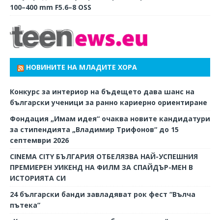
100–400 mm F5.6–8 OSS
НОВИНИТЕ НА МЛАДИТЕ ХОРА
Конкурс за интериор на бъдещето дава шанс на
български ученици за ранно кариерно ориентиране
Фондация „Имам идея“ очаква новите кандидатури
за стипендията „Владимир Трифонов“ до 15
септември 2026
CINEMA CITY БЪЛГАРИЯ ОТБЕЛЯЗВА НАЙ-УСПЕШНИЯ
ПРЕМИЕРЕН УИКЕНД НА ФИЛМ ЗА СПАЙДЪР-МЕН В
ИСТОРИЯТА СИ
24 български банди завладяват рок фест “Вълча
пътека”