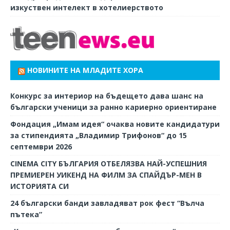
изкуствен интелект в хотелиерството
НОВИНИТЕ НА МЛАДИТЕ ХОРА
Конкурс за интериор на бъдещето дава шанс на
български ученици за ранно кариерно ориентиране
Фондация „Имам идея“ очаква новите кандидатури
за стипендията „Владимир Трифонов“ до 15
септември 2026
CINEMA CITY БЪЛГАРИЯ ОТБЕЛЯЗВА НАЙ-УСПЕШНИЯ
ПРЕМИЕРЕН УИКЕНД НА ФИЛМ ЗА СПАЙДЪР-МЕН В
ИСТОРИЯТА СИ
24 български банди завладяват рок фест “Вълча
пътека”