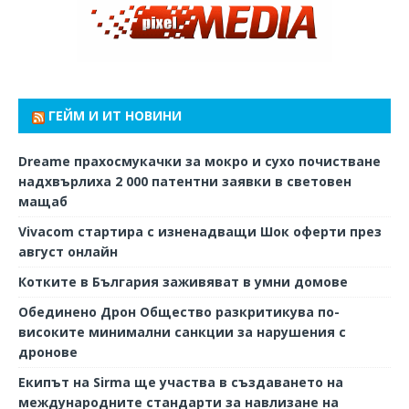
ГЕЙМ И ИТ НОВИНИ
Dreame прахосмукачки за мокро и сухо почистване
надхвърлиха 2 000 патентни заявки в световен
мащаб
Vivacom стартира с изненадващи Шок оферти през
август онлайн
Котките в България заживяват в умни домове
Обединено Дрон Общество разкритикува по-
високите минимални санкции за нарушения с
дронове
Екипът на Sirma ще участва в създаването на
международните стандарти за навлизане на