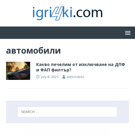
автомобили
Какво печелим от изключване на ДПФ
и ФАП филтър?
July 8, 2025
admin4eto