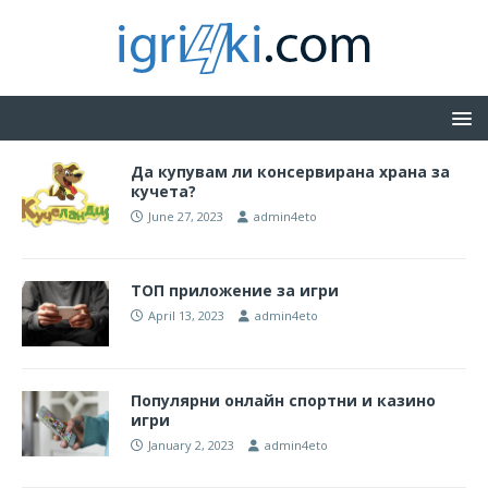
Да купувам ли консервирана храна за
кучета?
June 27, 2023
admin4eto
ТОП приложение за игри
April 13, 2023
admin4eto
Популярни онлайн спортни и казино
игри
January 2, 2023
admin4eto