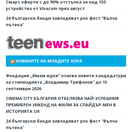
Смарт оферти с до 90% отстъпка за над 150
устройства от Vivacom през август
24 български банди завладяват рок фест “Вълча
пътека”
НОВИНИТЕ НА МЛАДИТЕ ХОРА
Фондация „Имам идея“ очаква новите кандидатури
за стипендията „Владимир Трифонов“ до 15
септември 2026
CINEMA CITY БЪЛГАРИЯ ОТБЕЛЯЗВА НАЙ-УСПЕШНИЯ
ПРЕМИЕРЕН УИКЕНД НА ФИЛМ ЗА СПАЙДЪР-МЕН В
ИСТОРИЯТА СИ
24 български банди завладяват рок фест “Вълча
пътека”