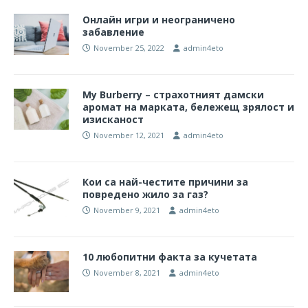
Онлайн игри и неограничено
забавление
November 25, 2022
admin4eto
My Burberry – страхотният дамски
аромат на марката, бележещ зрялост и
изисканост
November 12, 2021
admin4eto
Кои са най-честите причини за
повредено жило за газ?
November 9, 2021
admin4eto
10 любопитни факта за кучетата
November 8, 2021
admin4eto