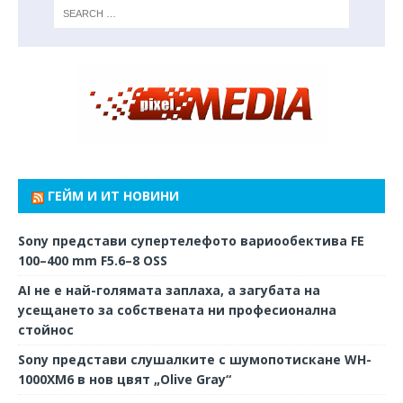
ГЕЙМ И ИТ НОВИНИ
Sony представи супертелефото вариообектива FE
100–400 mm F5.6–8 OSS
AI не е най-голямата заплаха, а загубата на
усещането за собствената ни професионална
стойнос
Sony представи слушалките с шумопотискане WH-
1000XM6 в нов цвят „Olive Gray“