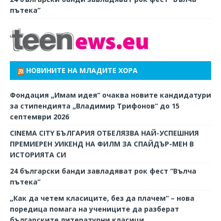
пътека”
НОВИНИТЕ НА МЛАДИТЕ ХОРА
Фондация „Имам идея“ очаква новите кандидатури
за стипендията „Владимир Трифонов“ до 15
септември 2026
CINEMA CITY БЪЛГАРИЯ ОТБЕЛЯЗВА НАЙ-УСПЕШНИЯ
ПРЕМИЕРЕН УИКЕНД НА ФИЛМ ЗА СПАЙДЪР-МЕН В
ИСТОРИЯТА СИ
24 български банди завладяват рок фест “Вълча
пътека”
„Как да четем класиците, без да плачем“ – нова
поредица помага на учениците да разберат
българските литературни класици