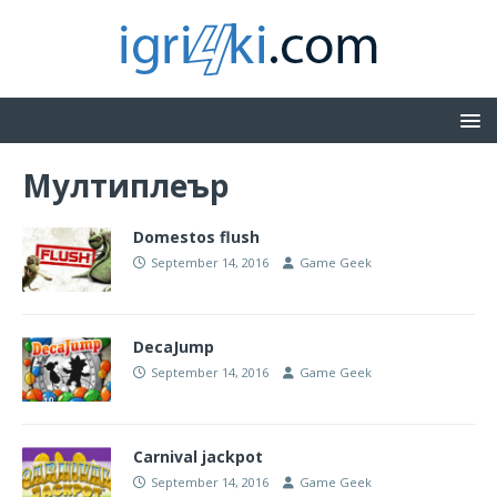
Мултиплеър
Domestos flush
September 14, 2016
Game Geek
DecaJump
September 14, 2016
Game Geek
Carnival jackpot
September 14, 2016
Game Geek